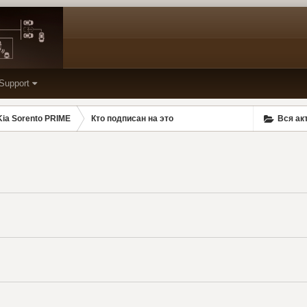
Support
ia Sorento PRIME
Кто подписан на это
Вся ак