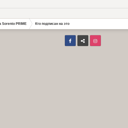
a Sorento PRIME
Кто подписан на это
Facebook
ВКонтакте
Instagram