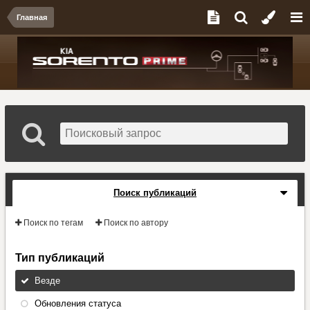
Главная
Поиск публикаций
Поиск по тегам
Поиск по автору
Тип публикаций
Везде
Обновления статуса