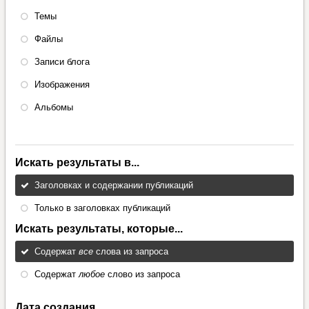
Темы
Файлы
Записи блога
Изображения
Альбомы
Искать результаты в...
Заголовках и содержании публикаций
Только в заголовках публикаций
Искать результаты, которые...
Содержат
все
слова из запроса
Содержат
любое
слово из запроса
Дата создания