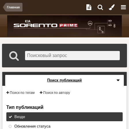
Главная
Поиск публикаций
Поиск по тегам
Поиск по автору
Тип публикаций
Везде
Обновления статуса