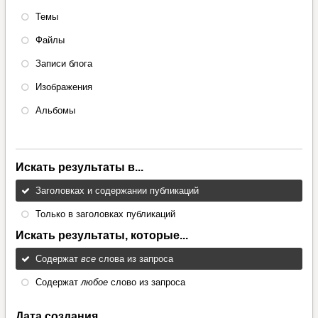
Темы
Файлы
Записи блога
Изображения
Альбомы
Искать результаты в...
Заголовках и содержании публикаций
Только в заголовках публикаций
Искать результаты, которые...
Содержат
все
слова из запроса
Содержат
любое
слово из запроса
Дата создания