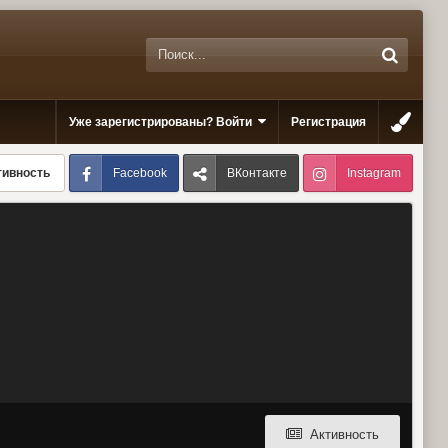
Уже зарегистрированы? Войти
Регистрация
Facebook
ВКонтакте
Instagram
тивность
Активность