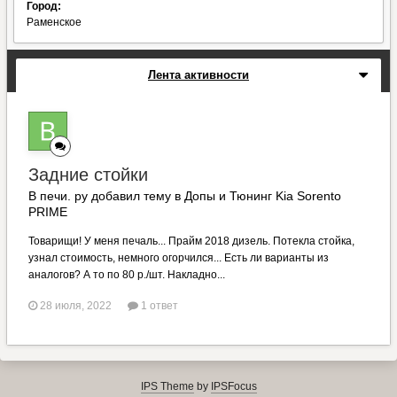
Город:
Раменское
Лента активности
Задние стойки
В печи. ру добавил тему в
Допы и Тюнинг Kia Sorento
PRIME
Товарищи! У меня печаль... Прайм 2018 дизель. Потекла стойка,
узнал стоимость, немного огорчился... Есть ли варианты из
аналогов? А то по 80 р./шт. Накладно...
28 июля, 2022
1 ответ
IPS Theme
by
IPSFocus