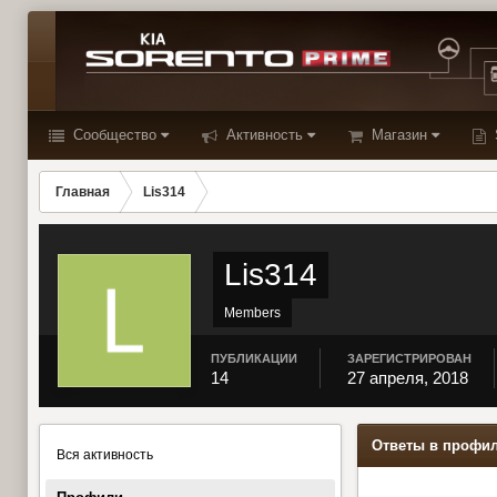
Сообщество
Активность
Магазин
Главная
Lis314
Lis314
Members
ПУБЛИКАЦИИ
ЗАРЕГИСТРИРОВАН
14
27 апреля, 2018
Ответы в профил
Вся активность