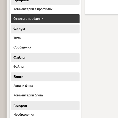
Профили
Комментарии в профилях
Ответы в профилях
Форум
Темы
Сообщения
Файлы
Файлы
Блоги
Записи блога
Комментарии блога
Галерея
Изображения