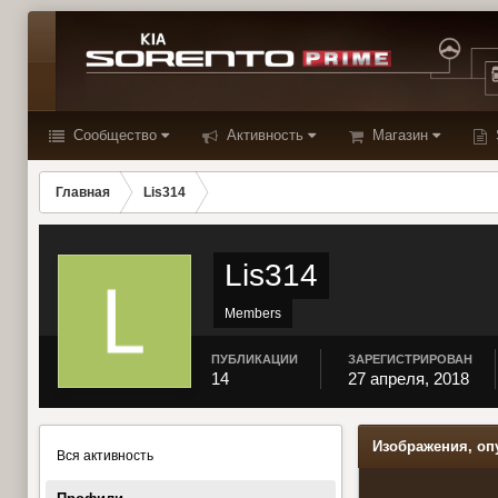
Сообщество
Активность
Магазин
Главная
Lis314
Lis314
Members
ПУБЛИКАЦИИ
ЗАРЕГИСТРИРОВАН
14
27 апреля, 2018
Изображения, оп
Вся активность