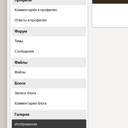
Профили
Комментарии в профилях
Ответы в профилях
Форум
Темы
Сообщения
Файлы
Файлы
Блоги
Записи блога
Комментарии блога
Галерея
Изображения