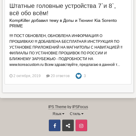
Штатные головные устройства 7`и 8`,
всё обо всём!
KompKiller добавил тему в
Допы и Тюнинг Kia Sorento
PRIME
!!!! ПОСТ ОБНОВЛЕН, ОБНОВЛЕНА ИНФОРМАЦИЯ О
ПРОШИВКАХ! !!! ДОБАВЛЕНА БЕСПЛАТНАЯ ИНСТРУКЦИЯ ПО
УСТАНОВКЕ ПРИЛОЖЕНИЙ НА МАГНИТОЛЫ С НАВИГАЦИЕЙ !!
ФИЛИАЛЫ ПО УСТАНОВКЕ ПРОШИВОК ПО РОССИИ И
БЛИЖНЕМУ ЗАРУБЕЖЬЮ - ПОДРОБНОСТИ НА
www.koreacustom.ru Всем здравствуйте, предлагаю в данной т...
2 октября, 2019
20 ответов
3
IPS Theme
by
IPSFocus
Язык
Стиль
Facebook
ВКонтакте
Instagram