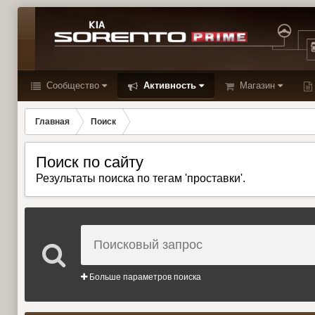
Сообщество
Активность
Магазин
Главная
Поиск
Поиск по сайту
Результаты поиска по тегам 'проставки'.
Больше параметров поиска