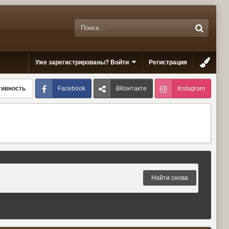
Уже зарегистрированы? Войти
Регистрация
Facebook
ВКонтакте
Instagram
тивность
Найти снова