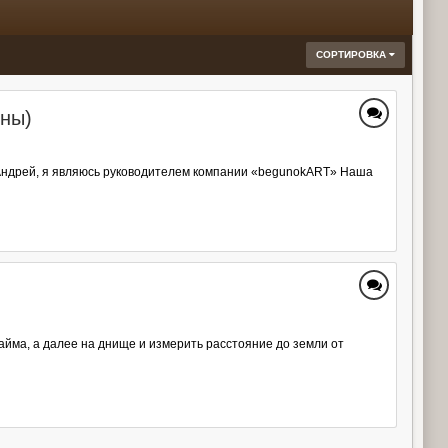
СОРТИРОВКА
оны)
т Андрей, я являюсь руководителем компании «begunokART» Наша
айма, а далее на днище и измерить расстояние до земли от