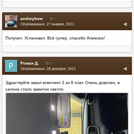
andreyhew
1
Опубликовано:
27 января, 2021
Получил. Установил. Всё супер, спасибо Алексею!
Роман Д.
2
Опубликовано:
28 декабря, 2021
Здраствуйте закал комплект 2 из 8 плат. Очень доволен, в
салоне стало заметно светло.