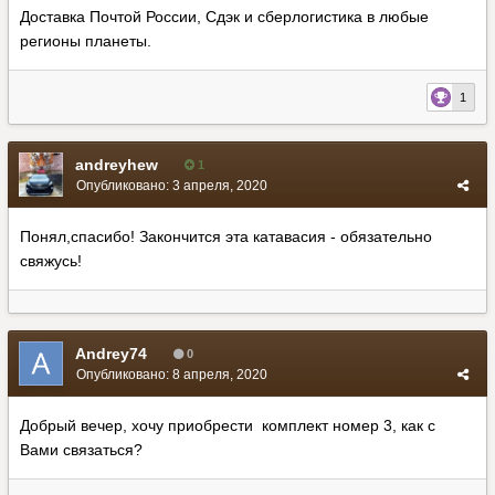
Доставка Почтой России, Сдэк и сберлогистика в любые
регионы планеты.
1
andreyhew
1
Опубликовано:
3 апреля, 2020
Понял,спасибо! Закончится эта катавасия - обязательно
свяжусь!
Andrey74
0
Опубликовано:
8 апреля, 2020
Добрый вечер, хочу приобрести комплект номер 3, как с
Вами связаться?