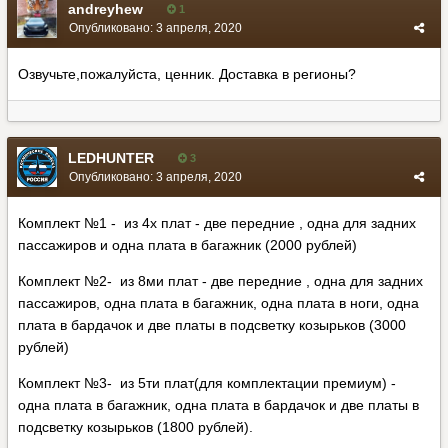
andreyhew
1
Опубликовано:
3 апреля, 2020
Озвучьте,пожалуйста, ценник. Доставка в регионы?
LEDHUNTER
3
Опубликовано:
3 апреля, 2020
Комплект №1 - из 4х плат - две передние , одна для задних
пассажиров и одна плата в багажник (2000 рублей)
Комплект №2- из 8ми плат - две передние , одна для задних
пассажиров, одна плата в багажник, одна плата в ноги, одна
плата в бардачок и две платы в подсветку козырьков (3000
рублей)
Комплект №3- из 5ти плат(для комплектации премиум) -
одна плата в багажник, одна плата в бардачок и две платы в
подсветку козырьков (1800 рублей).