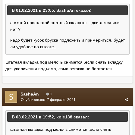
В 01.02.2021 в 23:05, SashaAn сказал:
а с этой проставкой штатный вкладыш - двигается или
нет ?
надо будет кусок бруска подложить и примериться, будет
ли удобнее по высоте....
штатная вкладка под мелочь снимется ,если снять вкладку
для увеличения подъема, сама вставка не болтается.
SashaAn
0
Опубликовано:
7 февраля, 2021
В 03.02.2021 в 19:52, kolc138 сказал:
штатная вкладка под мелочь снимется ,если снять