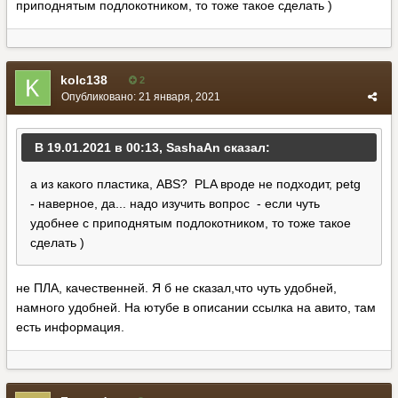
приподнятым подлокотником, то тоже такое сделать )
kolc138
2
Опубликовано:
21 января, 2021
В 19.01.2021 в 00:13, SashaAn сказал:
а из какого пластика, ABS? PLA вроде не подходит, petg
- наверное, да... надо изучить вопрос - если чуть
удобнее с приподнятым подлокотником, то тоже такое
сделать )
не ПЛА, качественней. Я б не сказал,что чуть удобней,
намного удобней. На ютубе в описании ссылка на авито, там
есть информация.