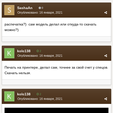
SashaAn
0
Опубликовано:
16 января, 2021
распечатка?) сам модель делал или откуда-то скачать
можно?)
kolc138
2
Опубликовано:
16 января, 2021
Печать на принтере, делал сам, точнее за свой счет у спецов.
Скачать нельзя.
kolc138
2
Опубликовано:
16 января, 2021