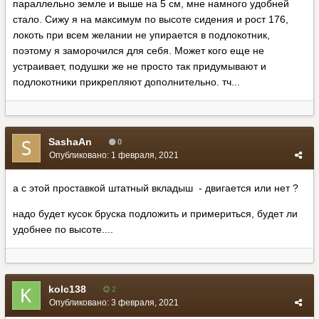
параллельно земле и выше на 5 см, мне намного удобней
стало. Сижу я на максимум по высоте сидения и рост 176,
локоть при всем желании не упирается в подлокотник,
поэтому я заморочился для себя. Может кого еще не
устраивает, подушки же не просто так придумывают и
подлокотники прикрепляют дополнительно. тч...
SashaAn
0
Опубликовано:
1 февраля, 2021
а с этой проставкой штатный вкладыш - двигается или нет ?
надо будет кусок бруска подложить и примериться, будет ли
удобнее по высоте....
kolc138
2
Опубликовано:
3 февраля, 2021