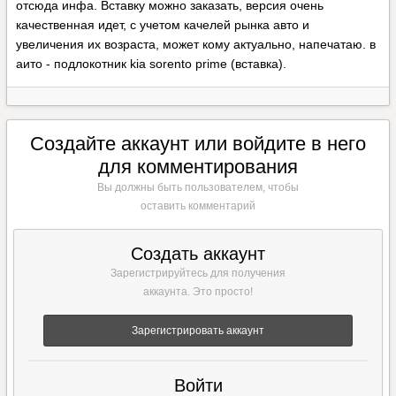
отсюда инфа. Вставку можно заказать, версия очень
качественная идет, с учетом качелей рынка авто и
увеличения их возраста, может кому актуально, напечатаю. в
аито - подлокотник kia sorento prime (вставка).
Создайте аккаунт или войдите в него
для комментирования
Вы должны быть пользователем, чтобы
оставить комментарий
Создать аккаунт
Зарегистрируйтесь для получения
аккаунта. Это просто!
Зарегистрировать аккаунт
Войти