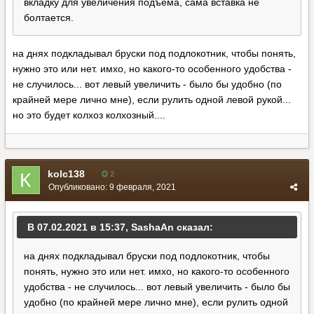
вкладку для увеличения подъема, сама вставка не
болтается.
на днях подкладывал бруски под подлокотник, чтобы понять,
нужно это или нет. имхо, но какого-то особенного удобства -
не случилось... вот левый увеличить - было бы удобно (по
крайней мере лично мне), если рулить одной левой рукой...
но это будет колхоз колхозный....
kolc138
2
Опубликовано:
9 февраля, 2021
В 07.02.2021 в 15:37, SashaAn сказал:
на днях подкладывал бруски под подлокотник, чтобы
понять, нужно это или нет. имхо, но какого-то особенного
удобства - не случилось... вот левый увеличить - было бы
удобно (по крайней мере лично мне), если рулить одной