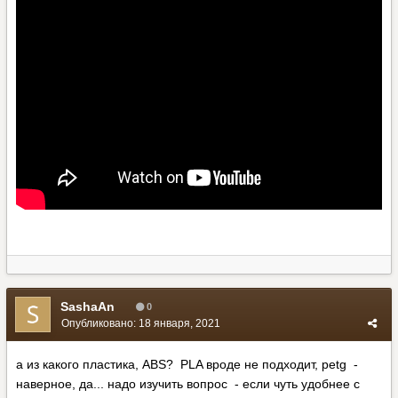
SashaAn
0
Опубликовано:
18 января, 2021
а из какого пластика, ABS? PLA вроде не подходит, petg -
наверное, да... надо изучить вопрос - если чуть удобнее с