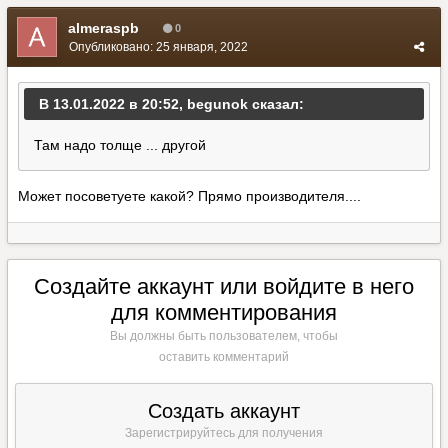
almeraspb
0
Опубликовано:
25 января, 2022
В 13.01.2022 в 20:52, begunok сказал:
Там надо толще ... другой
Может посоветуете какой? Прямо производителя....
Создайте аккаунт или войдите в него
для комментирования
Вы должны быть пользователем, чтобы
оставить комментарий
Создать аккаунт
Зарегистрируйтесь для получения