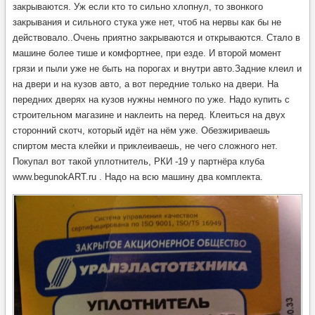
закрываются. Уж если кто то сильно хлопнул, то звонкого
закрывания и сильного стука уже нет, чтоб на нервы как бы не
действовало..Очень приятно закрываются и открываются. Стало в
машине более тише и комфортнее, при езде. И второй момент
грязи и пыли уже не быть на порогах и внутри авто.Задние клеил и
на двери и на кузов авто, а вот передние только на двери. На
передних дверях на кузов нужны немного по уже. Надо купить с
строительном магазине и наклеить на перед. Клеиться на двух
сторонний скотч, который идёт на нём уже. Обезжириваешь
спиртом места клейки и приклеиваешь, не чего сложного нет.
Покупал вот такой уплотнитель,
РКИ -19
у партнёра клуба
www.begunokART.ru . Надо на всю машину два комплекта.