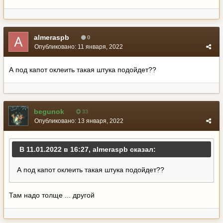
almeraspb
0
Опубликовано:
11 января, 2022
А под капот оклеить такая штука подойдет??
begunok
33
Опубликовано:
13 января, 2022
В 11.01.2022 в 16:27, almeraspb сказал:
А под капот оклеить такая штука подойдет??
Там надо толще ... другой