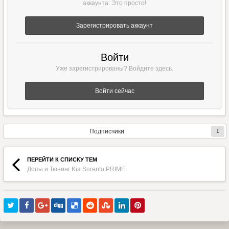
аккаунта. Это просто!
Зарегистрировать аккаунт
Войти
Уже зарегистрированы? Войдите здесь.
Войти сейчас
Подписчики
1
ПЕРЕЙТИ К СПИСКУ ТЕМ
Допы и Тюнинг Kia Sorento PRIME