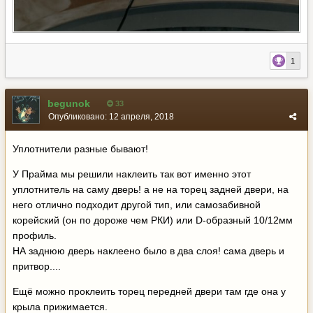
1
begunok
33
Опубликовано:
12 апреля, 2018
Уплотнители разные бывают!
У Прайма мы решили наклеить так вот именно этот
уплотнитель на саму дверь! а не на торец задней двери, на
него отлично подходит другой тип, или самозабивной
корейский (он по дороже чем РКИ) или D-образный 10/12мм
профиль.
НА заднюю дверь наклеено было в два слоя! сама дверь и
притвор....
Ещё можно проклеить торец передней двери там где она у
крыла прижимается.