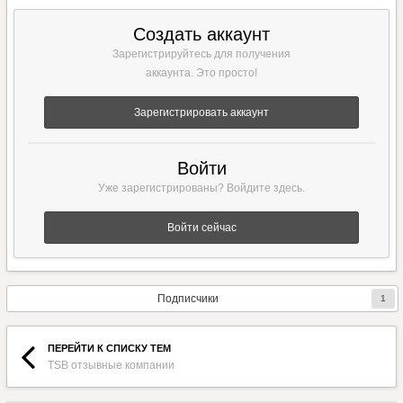
Создать аккаунт
Зарегистрируйтесь для получения
аккаунта. Это просто!
Зарегистрировать аккаунт
Войти
Уже зарегистрированы? Войдите здесь.
Войти сейчас
Подписчики
1
ПЕРЕЙТИ К СПИСКУ ТЕМ
TSB отзывные компании