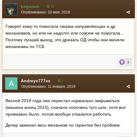
begunok
33
Опубликовано:
10 мая, 2018
Говорят кому-то помогала смазка направляющих и др
механизмов, но или не надолго или совсем не помогала...
Поэтому лучший выход, это дрюкать ОД чтобы они меняли
механизмы по ТСБ
1
Andreyx777xx
2
Опубликовано:
11 января, 2019
Весной 2018 года люк перестал нормально закрываться
(машина конец 2015), сначала оооочень туго шло, хотя все
промазано было, потом вообще отказался работать.
Дилер заменил весь механизм по гарантии без проблем.