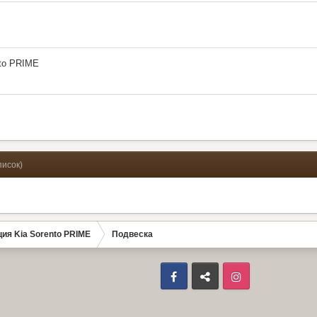
nto PRIME
писок)
ия Kia Sorento PRIME
Подвеска
Facebook
ВКонтакте
Instagram