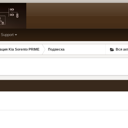
Support
ация Kia Sorento PRIME
Подвеска
Вся ак