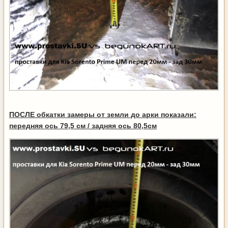
ПОСЛЕ обкатки замеры от земли до арки показали:
передняя ось 79,5 см / задняя ось 80,5см