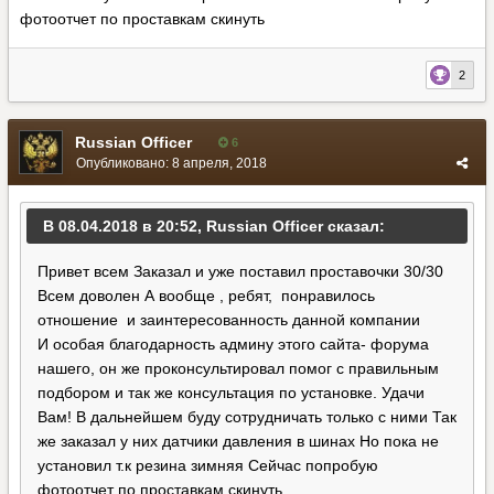
фотоотчет по проставкам скинуть
2
Russian Officer
6
Опубликовано:
8 апреля, 2018
В 08.04.2018 в 20:52, Russian Officer сказал:
Привет всем Заказал и уже поставил проставочки 30/30
Всем доволен А вообще , ребят, понравилось
отношение и заинтересованность данной компании
И особая благодарность админу этого сайта- форума
нашего, он же проконсультировал помог с правильным
подбором и так же консультация по установке. Удачи
Вам! В дальнейшем буду сотрудничать только с ними Так
же заказал у них датчики давления в шинах Но пока не
установил т.к резина зимняя Сейчас попробую
фотоотчет по проставкам скинуть