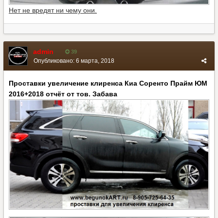
Нет не вредят ни чему они.
admin
39
Опубликовано:
6 марта, 2018
Проставки увеличение клиренса Киа Соренто Прайм ЮМ
2016+2018 отчёт от тов. Забава