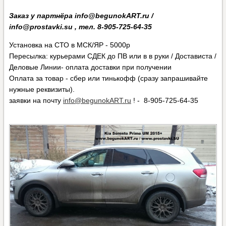
Заказ у партнёра info@begunokART.ru /
info@prostavki.su , тел. 8-905-725-64-35
Установка на СТО в МСК/ЯР - 5000р
Пересылка: курьерами СДЕК до ПВ или в в руки / Достависта /
Деловые Линии- оплата доставки при получении
Оплата за товар - сбер или тинькофф (сразу запрашивайте
нужные реквизиты).
заявки на почту
info@begunokART.ru
! - 8-905-725-64-35